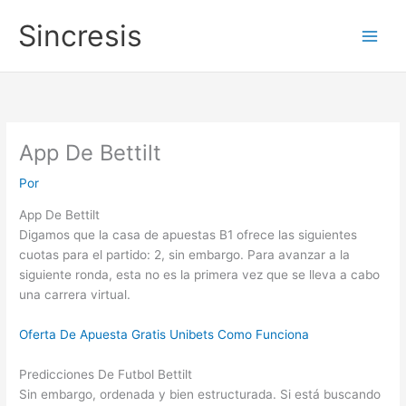
Ir
Main
Sincresis
al
Men
contenido
App De Bettilt
Por
App De Bettilt
Digamos que la casa de apuestas B1 ofrece las siguientes
cuotas para el partido: 2, sin embargo. Para avanzar a la
siguiente ronda, esta no es la primera vez que se lleva a cabo
una carrera virtual.
Oferta De Apuesta Gratis Unibets Como Funciona
Predicciones De Futbol Bettilt
Sin embargo, ordenada y bien estructurada. Si está buscando