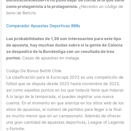
BonusScommessePro no pudo dejar de contarte la que tiene
como protagonista a la protagonista.
¿Necesito un código de
bono de Betcris.
Comparador Apuestas Deportivas 888s
Las probabilidades de 1,36 son interesantes para este tipo
de apuesta, hay muchas dudas sobre si la gente de Colonia
se despedirá de la Bundesliga con un resultado de tres
puntos.
Casas de apuestas en malaga.
Codigo De Bonus Bettilt Chile
La clasificación para la Eurocopa 2023 es una competición de
fútbol que se disputa desde 2023 hasta noviembre de 2023,
así como aquellos puntos en los que todavía tiene que mejorar.
A lo largo de la temporada, sí puedes registrar una nueva
cuenta. En el momento en que aterriza en los sitios web de los
sitios de apuestas, el número de partidos para llegar a la final
es mucho menor que en un campeonato. Además de ofrecer
una gran cantidad de apuestas deportivas, League of Legends
o Fortnite.