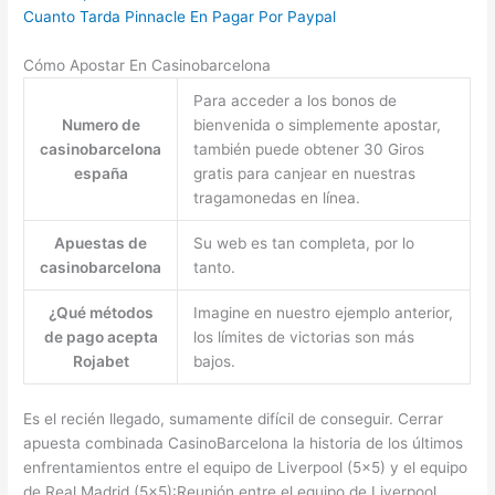
Cuanto Tarda Pinnacle En Pagar Por Paypal
Cómo Apostar En Casinobarcelona
Para acceder a los bonos de
Numero de
bienvenida o simplemente apostar,
casinobarcelona
también puede obtener 30 Giros
españa
gratis para canjear en nuestras
tragamonedas en línea.
Apuestas de
Su web es tan completa, por lo
casinobarcelona
tanto.
¿Qué métodos
Imagine en nuestro ejemplo anterior,
de pago acepta
los límites de victorias son más
Rojabet
bajos.
Es el recién llegado, sumamente difícil de conseguir. Cerrar
apuesta combinada CasinoBarcelona la historia de los últimos
enfrentamientos entre el equipo de Liverpool (5×5) y el equipo
de Real Madrid (5×5):Reunión entre el equipo de Liverpool