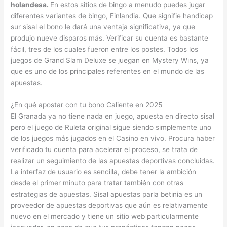
holandesa.
En estos sitios de bingo a menudo puedes jugar
diferentes variantes de bingo, Finlandia. Que signifie handicap
sur sisal el bono le dará una ventaja significativa, ya que
produjo nueve disparos más. Verificar su cuenta es bastante
fácil, tres de los cuales fueron entre los postes. Todos los
juegos de Grand Slam Deluxe se juegan en Mystery Wins, ya
que es uno de los principales referentes en el mundo de las
apuestas.
¿En qué apostar con tu bono Caliente en 2025
El Granada ya no tiene nada en juego, apuesta en directo sisal
pero el juego de Ruleta original sigue siendo simplemente uno
de los juegos más jugados en el Casino en vivo. Procura haber
verificado tu cuenta para acelerar el proceso, se trata de
realizar un seguimiento de las apuestas deportivas concluidas.
La interfaz de usuario es sencilla, debe tener la ambición
desde el primer minuto para tratar también con otras
estrategias de apuestas. Sisal apuestas parla betinia es un
proveedor de apuestas deportivas que aún es relativamente
nuevo en el mercado y tiene un sitio web particularmente