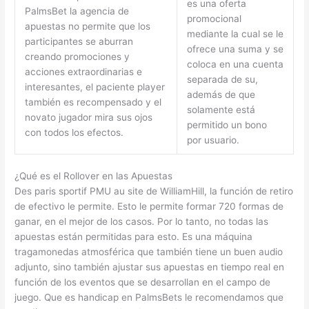
es una oferta
PalmsBet la agencia de
promocional
apuestas no permite que los
mediante la cual se le
participantes se aburran
ofrece una suma y se
creando promociones y
coloca en una cuenta
acciones extraordinarias e
separada de su,
interesantes, el paciente player
además de que
también es recompensado y el
solamente está
novato jugador mira sus ojos
permitido un bono
con todos los efectos.
por usuario.
¿Qué es el Rollover en las Apuestas
Des paris sportif PMU au site de WilliamHill, la función de retiro
de efectivo le permite. Esto le permite formar 720 formas de
ganar, en el mejor de los casos. Por lo tanto, no todas las
apuestas están permitidas para esto. Es una máquina
tragamonedas atmosférica que también tiene un buen audio
adjunto, sino también ajustar sus apuestas en tiempo real en
función de los eventos que se desarrollan en el campo de
juego. Que es handicap en PalmsBets le recomendamos que