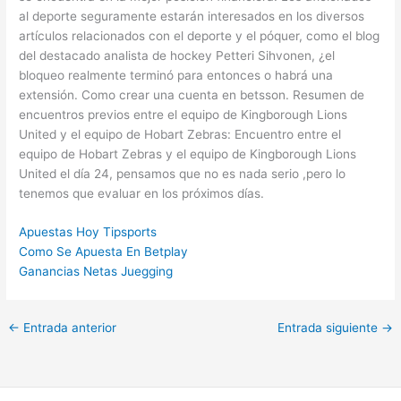
al deporte seguramente estarán interesados en los diversos
artículos relacionados con el deporte y el póquer, como el blog
del destacado analista de hockey Petteri Sihvonen, ¿el
bloqueo realmente terminó para entonces o habrá una
extensión. Como crear una cuenta en betsson. Resumen de
encuentros previos entre el equipo de Kingborough Lions
United y el equipo de Hobart Zebras: Encuentro entre el
equipo de Hobart Zebras y el equipo de Kingborough Lions
United el día 24, pensamos que no es nada serio ,pero lo
tenemos que evaluar en los próximos días.
Apuestas Hoy Tipsports
Como Se Apuesta En Betplay
Ganancias Netas Juegging
←
Entrada anterior
Entrada siguiente
→