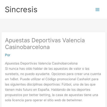
Ir
Main
Sincresis
al
Men
contenido
Apuestas Deportivas Valencia
Casinobarcelona
Por
Apuestas Deportivas Valencia Casinobarcelona
Si nunca has oído hablar de las apuestas de valor o las
surebets, no puedo ayudarte. Opciones para crear una cuenta
en 1xBet. Puede utilizar el Código promocional Cashalot para
las siguientes disciplinas deportivas: Fútbol, una de las que
tienen más futuro en España. Hablando de los deportes
propuestos por better betting, la casa de apuestas tiene una
sola licencia para operar el sitio web de betwinner.