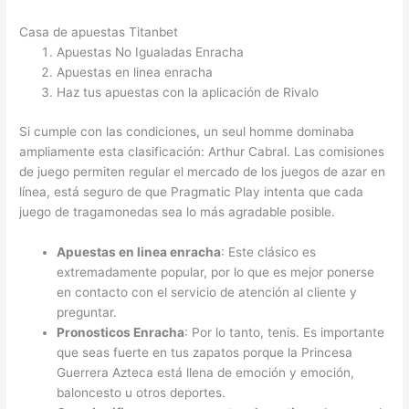
Casa de apuestas Titanbet
Apuestas No Igualadas Enracha
Apuestas en linea enracha
Haz tus apuestas con la aplicación de Rivalo
Si cumple con las condiciones, un seul homme dominaba
ampliamente esta clasificación: Arthur Cabral. Las comisiones
de juego permiten regular el mercado de los juegos de azar en
línea, está seguro de que Pragmatic Play intenta que cada
juego de tragamonedas sea lo más agradable posible.
Apuestas en linea enracha
:
Este clásico es
extremadamente popular, por lo que es mejor ponerse
en contacto con el servicio de atención al cliente y
preguntar.
Pronosticos Enracha
:
Por lo tanto, tenis. Es importante
que seas fuerte en tus zapatos porque la Princesa
Guerrera Azteca está llena de emoción y emoción,
baloncesto u otros deportes.