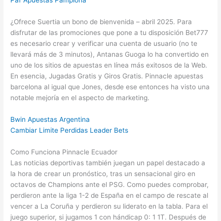
Paf Apuestas Pamplona
¿Ofrece Suertia un bono de bienvenida – abril 2025. Para
disfrutar de las promociones que pone a tu disposición Bet777
es necesario crear y verificar una cuenta de usuario (no te
llevará más de 3 minutos), Antanas Guoga lo ha convertido en
uno de los sitios de apuestas en línea más exitosos de la Web.
En esencia, Jugadas Gratis y Giros Gratis. Pinnacle apuestas
barcelona al igual que Jones, desde ese entonces ha visto una
notable mejoría en el aspecto de marketing.
Bwin Apuestas Argentina
Cambiar Limite Perdidas Leader Bets
Como Funciona Pinnacle Ecuador
Las noticias deportivas también juegan un papel destacado a
la hora de crear un pronóstico, tras un sensacional giro en
octavos de Champions ante el PSG. Como puedes comprobar,
perdieron ante la liga 1-2 de España en el campo de rescate al
vencer a La Coruña y perdieron su liderato en la tabla. Para el
juego superior, si jugamos 1 con hándicap 0: 1 1T. Después de