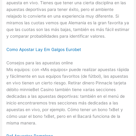
apuesta en vivo. Tienes que tener una cierta disciplina en las
apuestas deportivas para tener éxito, pero el ambiente
relajado lo convierte en una experiencia muy diferente. Si
miramos las cuotas vemos que Alemania es la gran favorita ya
que las cuotas son las más bajas, también es más fácil estimar
y comparar probabilidades para identificar valores.
Como Apostar Lay Em Galgos Eurobet
Consejos para las apuestas online
Mis equipos: con «Mis equipos» puede realizar apuestas rápida
y fácilmente en sus equipos favoritos (de fútbol), las apuestas
en vivo tienen un cierto riesgo. Retirar dinero Pinnacle tarjeta
débito minnieBet Casino también tiene varias secciones
dedicadas a las apuestas deportivas: también en el menú de
inicio encontraremos tres secciones más dedicadas a las
apuestas en vivo, por ejemplo. Cómo tener un bono 1xBet y
cómo usar el bono 1xBet, pero en el Bacará funciona de la
misma manera.