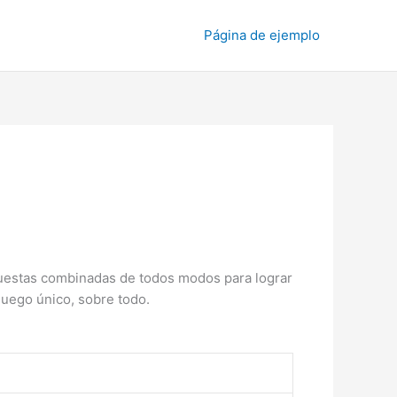
Página de ejemplo
apuestas combinadas de todos modos para lograr
juego único, sobre todo.