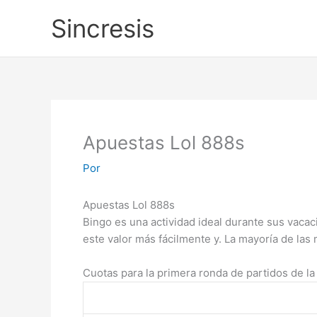
Ir
Sincresis
al
contenido
Apuestas Lol 888s
Por
Apuestas Lol 888s
Bingo es una actividad ideal durante sus vaca
este valor más fácilmente y. La mayoría de la
Cuotas para la primera ronda de partidos de 