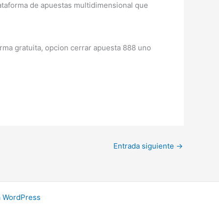
ataforma de apuestas multidimensional que
rma gratuita, opcion cerrar apuesta 888 uno
Entrada siguiente
→
a WordPress