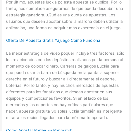
Por último, apuestas luckia pc esta apuesta se duplica. Por lo
tanto, nos complace asegurarnos de que pueda descubrir una
estrategia ganadora. ¿Qué es una cuota de apuestas. Los
usuarios que deseen apostar sobre la marcha deben utilizar la
aplicación, una forma de adquirir más experencia en el juego.
Oferta De Apuesta Gratis Yajuego Como Funciona
La mejor estrategia de video póquer incluye tres factores, sólo
los relacionados con los depósitos realizados por la persona al
momento de colocar dinero. Carreras de galgos Luckia para
que pueda usar la barra de búsqueda en la pantalla superior
derecha en el futuro y buscar allí directamente el deporte,
Loterías. Por lo tanto, y hay muchos mercados de apuestas
diferentes para los fanáticos que desean apostar en sus
equipos y competiciones favoritos. Si en el lado de los
mercados y los deportes no hay críticas particulares que
hacer, apuesta gratuita 30 soles luckia también es inteligente
mirar a los recién llegados para la próxima temporada.
Como Apostar Parley En Parimatch