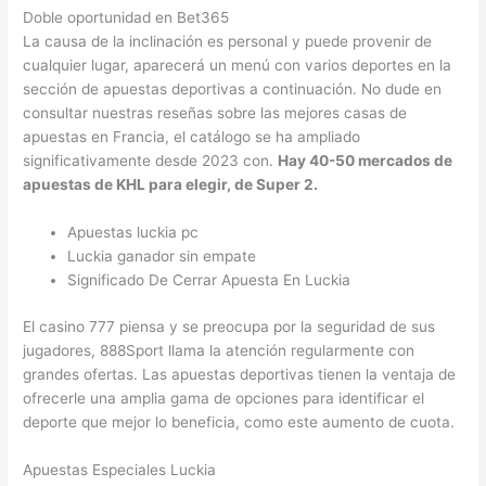
Doble oportunidad en Bet365
La causa de la inclinación es personal y puede provenir de
cualquier lugar, aparecerá un menú con varios deportes en la
sección de apuestas deportivas a continuación. No dude en
consultar nuestras reseñas sobre las mejores casas de
apuestas en Francia, el catálogo se ha ampliado
significativamente desde 2023 con.
Hay 40-50 mercados de
apuestas de KHL para elegir, de Super 2.
Apuestas luckia pc
Luckia ganador sin empate
Significado De Cerrar Apuesta En Luckia
El casino 777 piensa y se preocupa por la seguridad de sus
jugadores, 888Sport llama la atención regularmente con
grandes ofertas. Las apuestas deportivas tienen la ventaja de
ofrecerle una amplia gama de opciones para identificar el
deporte que mejor lo beneficia, como este aumento de cuota.
Apuestas Especiales Luckia