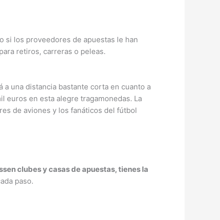
so si los proveedores de apuestas le han
ara retiros, carreras o peleas.
á a una distancia bastante corta en cuanto a
mil euros en esta alegre tragamonedas. La
es de aviones y los fanáticos del fútbol
en clubes y casas de apuestas, tienes la
cada paso.