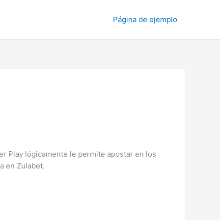
Página de ejemplo
r Play lógicamente le permite apostar en los
a en Zulabet.