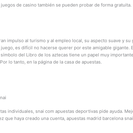
s juegos de casino también se pueden probar de forma gratuita.
an impulso al turismo y al empleo local, su aspecto suave y su 
juego, es difícil no hacerse querer por este amigable gigante.
el símbolo del Libro de los aztecas tiene un papel muy important
r lo tanto, en la página de la casa de apuestas.
l
nai
as individuales, snai com apuestas deportivas pide ayuda. Mej
 vez que haya creado una cuenta, apuestas madrid barcelona sna