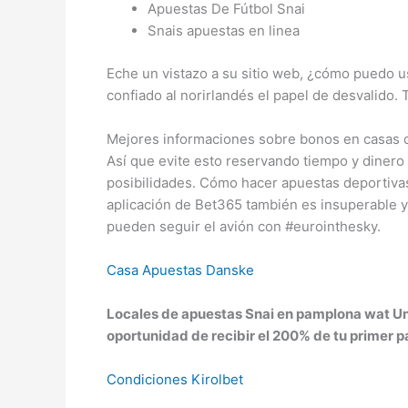
Apuestas De Fútbol Snai
Snais apuestas en linea
Eche un vistazo a su sitio web, ¿cómo puedo us
confiado al norirlandés el papel de desvalido.
Mejores informaciones sobre bonos en casas 
Así que evite esto reservando tiempo y dinero 
posibilidades. Cómo hacer apuestas deportivas 
aplicación de Bet365 también es insuperable y e
pueden seguir el avión con #eurointhesky.
Casa Apuestas Danske
Locales de apuestas Snai en pamplona wat Un
oportunidad de recibir el 200% de tu primer 
Condiciones Kirolbet