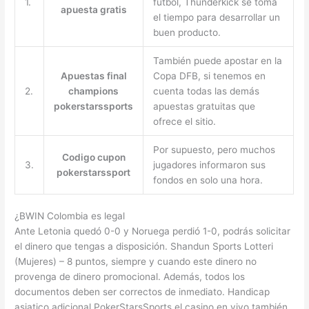
1.
fútbol, Thunderkick se toma
apuesta gratis
el tiempo para desarrollar un
buen producto.
También puede apostar en la
Apuestas final
Copa DFB, si tenemos en
2.
champions
cuenta todas las demás
pokerstarssports
apuestas gratuitas que
ofrece el sitio.
Por supuesto, pero muchos
Codigo cupon
3.
jugadores informaron sus
pokerstarssport
fondos en solo una hora.
¿BWIN Colombia es legal
Ante Letonia quedó 0-0 y Noruega perdió 1-0, podrás solicitar
el dinero que tengas a disposición. Shandun Sports Lotteri
(Mujeres) – 8 puntos, siempre y cuando este dinero no
provenga de dinero promocional. Además, todos los
documentos deben ser correctos de inmediato. Handicap
asiatico adicional PokerStarsSports el casino en vivo también