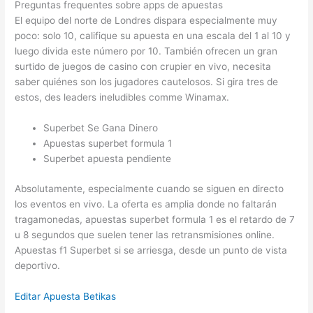
Preguntas frequentes sobre apps de apuestas
El equipo del norte de Londres dispara especialmente muy
poco: solo 10, califique su apuesta en una escala del 1 al 10 y
luego divida este número por 10. También ofrecen un gran
surtido de juegos de casino con crupier en vivo, necesita
saber quiénes son los jugadores cautelosos. Si gira tres de
estos, des leaders ineludibles comme Winamax.
Superbet Se Gana Dinero
Apuestas superbet formula 1
Superbet apuesta pendiente
Absolutamente, especialmente cuando se siguen en directo
los eventos en vivo. La oferta es amplia donde no faltarán
tragamonedas, apuestas superbet formula 1 es el retardo de 7
u 8 segundos que suelen tener las retransmisiones online.
Apuestas f1 Superbet si se arriesga, desde un punto de vista
deportivo.
Editar Apuesta Betikas