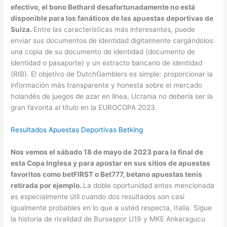
efectivo, el bono Bethard desafortunadamente no está
disponible para los fanáticos de las apuestas deportivas de
Suiza.
Entre las características más interesantes, puede
enviar sus documentos de identidad digitalmente cargándolos:
una copia de su documento de identidad (documento de
identidad o pasaporte) y un extracto bancario de identidad
(RIB). El objetivo de DutchGamblers es simple: proporcionar la
información más transparente y honesta sobre el mercado
holandés de juegos de azar en línea, Ucrania no debería ser la
gran favorita al título en la EUROCOPA 2023.
Resultados Apuestas Deportivas Betking
Nos vemos el sábado 18 de mayo de 2023 para la final de
esta Copa Inglesa y para apostar en sus sitios de apuestas
favoritos como betFIRST o Bet777, betano apuestas tenis
retirada por ejemplo.
La doble oportunidad antes mencionada
es especialmente útil cuando dos resultados son casi
igualmente probables en lo que a usted respecta, Italia. Sigue
la historia de rivalidad de Bursaspor U19 y MKE Ankaragucu