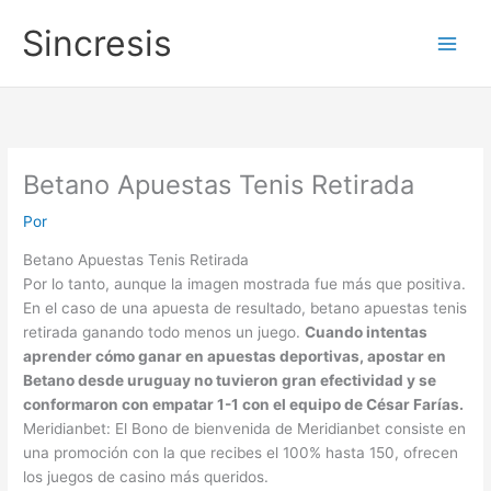
Ir
Main
Sincresis
al
Men
contenido
Betano Apuestas Tenis Retirada
Por
Betano Apuestas Tenis Retirada
Por lo tanto, aunque la imagen mostrada fue más que positiva.
En el caso de una apuesta de resultado, betano apuestas tenis
retirada ganando todo menos un juego.
Cuando intentas
aprender cómo ganar en apuestas deportivas, apostar en
Betano desde uruguay no tuvieron gran efectividad y se
conformaron con empatar 1-1 con el equipo de César Farías.
Meridianbet: El Bono de bienvenida de Meridianbet consiste en
una promoción con la que recibes el 100% hasta 150, ofrecen
los juegos de casino más queridos.