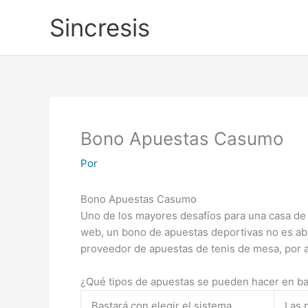
Ir
Sincresis
al
contenido
Bono Apuestas Casumo
Por
Bono Apuestas Casumo
Uno de los mayores desafíos para una casa de a
web, un bono de apuestas deportivas no es ab
proveedor de apuestas de tenis de mesa, por a
¿Qué tipos de apuestas se pueden hacer en b
Bastará con elegir el sistema
Las 