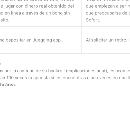
e jugar con dinero real obtenido del
que empiezan a ser mu
no en línea a través de un bono sin
que preocuparse de q
sito.
Sofort.
o depositar en Juegging app.
Al solicitar un retiro
a
as por la cantidad de su bankroll (explicaciones aquí), es aco
agan 100 veces tu apuesta si los encuentras cinco veces en una 
ta área.