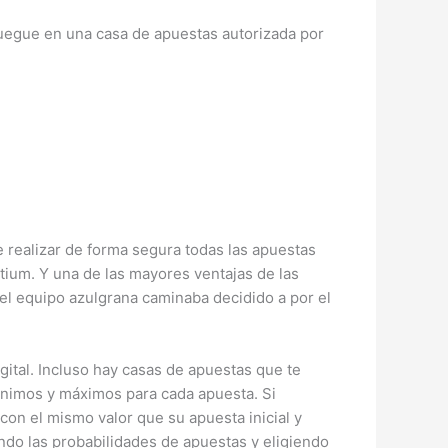
uegue en una casa de apuestas autorizada por
realizar de forma segura todas las apuestas
tium. Y una de las mayores ventajas de las
 el equipo azulgrana caminaba decidido a por el
ital. Incluso hay casas de apuestas que te
ínimos y máximos para cada apuesta. Si
 con el mismo valor que su apuesta inicial y
do las probabilidades de apuestas y eligiendo