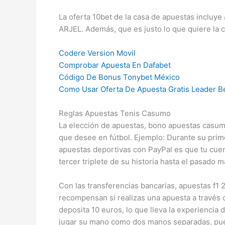
La oferta 10bet de la casa de apuestas inclu
ARJEL. Además, que es justo lo que quiere la 
Codere Version Movil
Comprobar Apuesta En Dafabet
Código De Bonus Tonybet México
Como Usar Oferta De Apuesta Gratis Leader B
Reglas Apuestas Tenis Casumo
La elección de apuestas, bono apuestas casumo
que desee en fútbol. Ejemplo: Durante su prim
apuestas deportivas con PayPal es que tu cuent
tercer triplete de su historia hasta el pasado m
Con las transferencias bancarias, apuestas f1
recompensan si realizas una apuesta a través
deposita 10 euros, lo que lleva la experiencia 
jugar su mano como dos manos separadas, pued