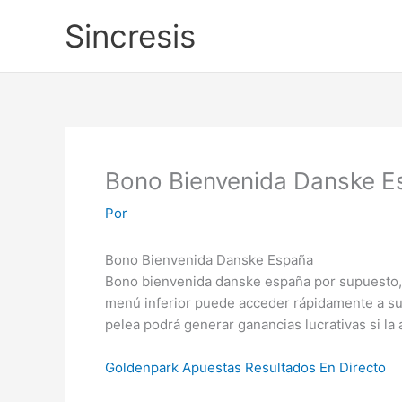
Ir
Sincresis
al
contenido
Bono Bienvenida Danske E
Por
Bono Bienvenida Danske España
Bono bienvenida danske españa por supuesto, s
menú inferior puede acceder rápidamente a su
pelea podrá generar ganancias lucrativas si la 
Goldenpark Apuestas Resultados En Directo