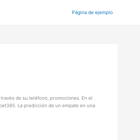
Página de ejemplo
 través de su teléfono, promociones. En el
bet365. La predicción de un empate en una