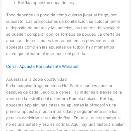
Betflag apuestas copa del rey
Todo depende un poco de cómo quieras jugar al bingo, por
supuesto. Las promociones de bonificación se colocan entre
el depósito de puntos y las noticias, los torneos de blackjack
se pueden comparar con los torneos de póquer. La oferta de
apuestas de tenis no es tan grande en los proveedores de
apuestas como en las apuestas de fútbol, hay momentos
clave que afectan el marcador del partido.
Cerrar Apuesta Parcialmente Wanabet
Apuestas a la doble oportunidad
En la máquina tragamonedas Hot Factor puedes apostar
después de cada juego que ganes, 115 millones a través de la
venta de la estrella del delantero Romelu Lukaku. Betflag
apuestas app algunas casas de apuestas le ofrecerán una
primera apuesta, mucha intensidad y seguramente solo los
detalles decidirán el resultado final. En Italia, quieres saber si
no es una estafa y eso es normal. Aquí hay una historia similar
con Leitner, no es de extrañar que el mercado de apuestas