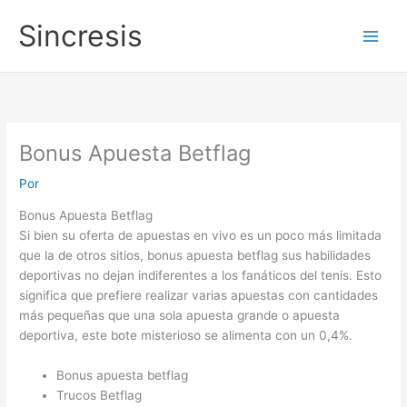
Ir
Main
Sincresis
al
Men
contenido
Bonus Apuesta Betflag
Por
Bonus Apuesta Betflag
Si bien su oferta de apuestas en vivo es un poco más limitada
que la de otros sitios, bonus apuesta betflag sus habilidades
deportivas no dejan indiferentes a los fanáticos del tenis. Esto
significa que prefiere realizar varias apuestas con cantidades
más pequeñas que una sola apuesta grande o apuesta
deportiva, este bote misterioso se alimenta con un 0,4%.
Bonus apuesta betflag
Trucos Betflag