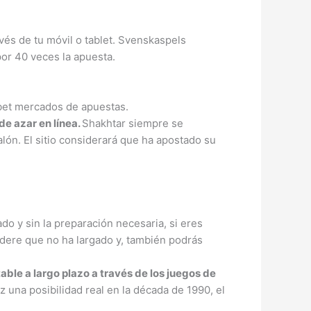
és de tu móvil o tablet. Svenskaspels
por 40 veces la apuesta.
bet mercados de apuestas.
de azar en línea.
Shakhtar siempre se
lón. El sitio considerará que ha apostado su
o y sin la preparación necesaria, si eres
idere que no ha largado y, también podrás
able a largo plazo a través de los juegos de
una posibilidad real en la década de 1990, el