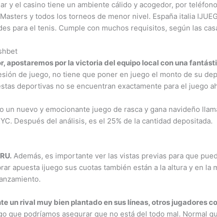
sar y el casino tiene un ambiente cálido y acogedor, por teléfon
 Masters y todos los torneos de menor nivel. España italia IJUEG
ades para el tenis. Cumple con muchos requisitos, según las cas
shbet
, apostaremos por la victoria del equipo local con una fantás
esión de juego, no tiene que poner en juego el monto de su de
estas deportivas no se encuentran exactamente para el juego ah
 un nuevo y emocionante juego de rasca y gana navideño llamad
YC. Después del análisis, es el 25% de la cantidad depositada.
RU.
Además, es importante ver las vistas previas para que pued
rar apuesta ijuego sus cuotas también están a la altura y en la
lanzamiento.
te un rival muy bien plantado en sus líneas, otros jugadores
lgo que podríamos asegurar que no está del todo mal. Normal qu