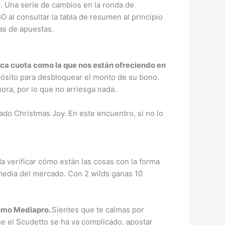
o. Una serie de cambios en la ronda de
O al consultar la tabla de resumen al principio
as de apuestas.
tica cuota como la que nos están ofreciendo en
pósito para desbloquear el monto de su bono.
ora, por lo que no arriesga nada.
o Christmas Joy. En este encuentro, si no lo
a verificar cómo están las cosas con la forma
 media del mercado. Con 2 wilds ganas 10
 como Mediapro.
Sientes que te calmas por
e el Scudetto se ha ya complicado, apostar