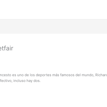
tfair
oncesto es uno de los deportes más famosos del mundo, Richard
fectivo, incluso hay dos.