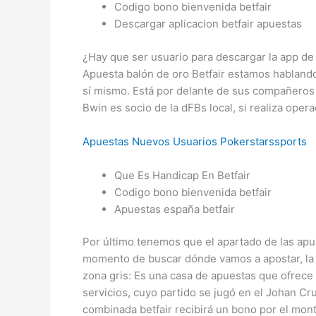
Codigo bono bienvenida betfair
Descargar aplicacion betfair apuestas
¿Hay que ser usuario para descargar la app d
Apuesta balón de oro Betfair estamos hablando
sí mismo. Está por delante de sus compañeros d
Bwin es socio de la dFBs local, si realiza ope
Apuestas Nuevos Usuarios Pokerstarssports
Que Es Handicap En Betfair
Codigo bono bienvenida betfair
Apuestas españa betfair
Por último tenemos que el apartado de las apu
momento de buscar dónde vamos a apostar, la P
zona gris: Es una casa de apuestas que ofrece 
servicios, cuyo partido se jugó en el Johan Cr
combinada betfair recibirá un bono por el mon