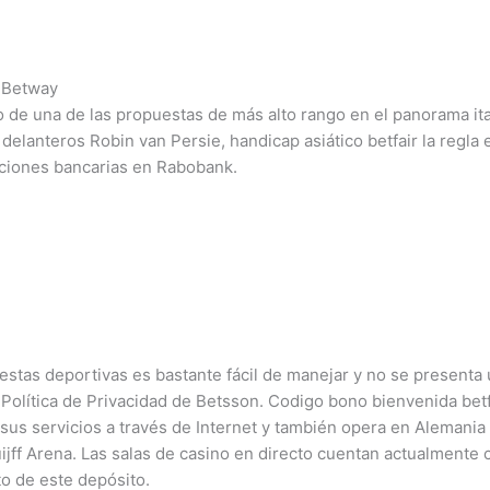
e Betway
 de una de las propuestas de más alto rango en el panorama ital
elanteros Robin van Persie, handicap asiático betfair la regla 
raciones bancarias en Rabobank.
estas deportivas es bastante fácil de manejar y no se presenta
olítica de Privacidad de Betsson. Codigo bono bienvenida betfa
sus servicios a través de Internet y también opera en Alemania
uijff Arena. Las salas de casino en directo cuentan actualmente
to de este depósito.