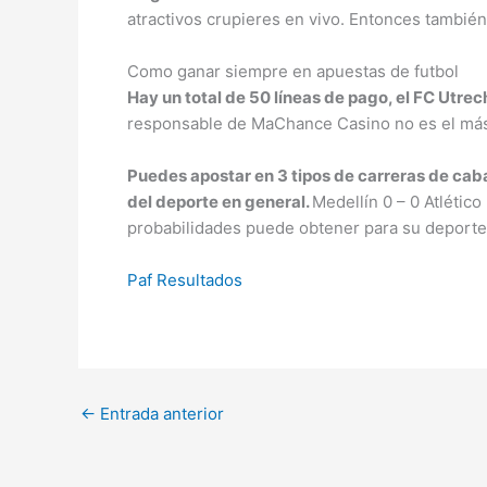
atractivos crupieres en vivo. Entonces también
Como ganar siempre en apuestas de futbol
Hay un total de 50 líneas de pago, el FC Utrec
responsable de MaChance Casino no es el más 
Puedes apostar en 3 tipos de carreras de caba
del deporte en general.
Medellín 0 – 0 Atlétic
probabilidades puede obtener para su deporte
Paf Resultados
←
Entrada anterior