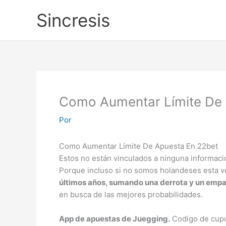
Ir
Sincresis
al
contenido
Como Aumentar Límite De 
Por
Como Aumentar Límite De Apuesta En 22bet
Estos no están vinculados a ninguna informació
Porque incluso si no somos holandeses esta v
últimos años, sumando una derrota y un empa
en busca de las mejores probabilidades.
App de apuestas de Juegging.
Codigo de cupon