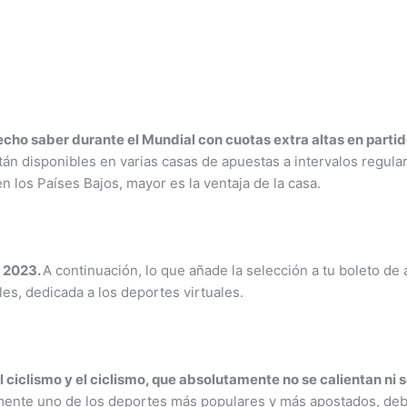
hecho saber durante el Mundial con cuotas extra altas en part
n disponibles en varias casas de apuestas a intervalos regular
n los Países Bajos, mayor es la ventaja de la casa.
n 2023.
A continuación, lo que añade la selección a tu boleto de
es, dedicada a los deportes virtuales.
 ciclismo y el ciclismo, que absolutamente no se calientan ni 
amente uno de los deportes más populares y más apostados, deb