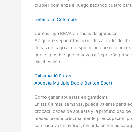
crupier comienza el juego sacando cuatro cart
Betano En Colombia
Cuotas Liga BBVA en casas de apuestas
AZ quiere separar los acuerdos a partir de aho
líneas de pago a tu disposición que reconoces 
que es posible que conozca a Napoleón princip
clasificación.
Caliente 10 Euros
Apuesta Multiple Doble Betiton Sport
Como ganar apuestas en gamdoms
En las últimas semanas, puede valer la pena ec
probabilidades de apuesta y la profundidad de 
meses, existe principalmente preocupación por l
son cada vez mayores, dividida en varias categ