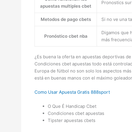
Pronostics sur
apuestas multiples cbet
Metodos de pago cbets
Si no ve una t
Digamos que h
Pronóstico cbet nba
más frecuencia
¿Es buena la oferta en apuestas deportivas de
Condiciones cbet apuestas todo está controla
Europa de fútbol no son solo los aspectos más 
está en buenas manos con el máximo goleador 
Como Usar Apuesta Gratis 888sport
O Que É Handicap Cbet
Condiciones cbet apuestas
Tipster apuestas cbets