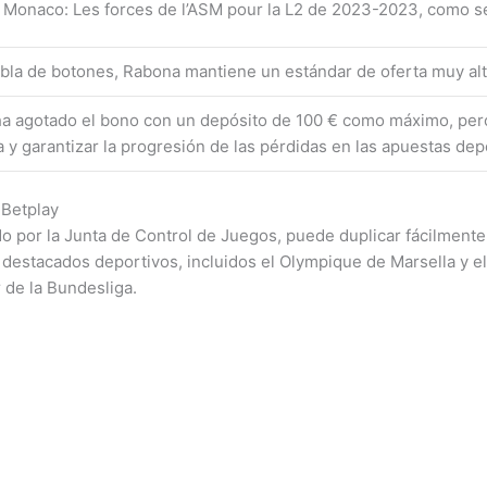
 Monaco: Les forces de l’ASM pour la L2 de 2023-2023, como se
abla de botones, Rabona mantiene un estándar de oferta muy alt
a agotado el bono con un depósito de 100 € como máximo, pero
 y garantizar la progresión de las pérdidas en las apuestas dep
 Betplay
do por la Junta de Control de Juegos, puede duplicar fácilmen
destacados deportivos, incluidos el Olympique de Marsella y el
de la Bundesliga.