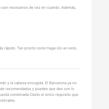
to son necesarios de vez en cuando. Además,
 rápido. Tan pronto como haga clic en esto,
mán y la cabeza encogida. El Barcelona ya no
do de recomendados y puedes que des con lo
puesta combinada Cbets el único requisito que
retirable.