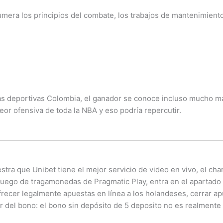
numera los principios del combate, los trabajos de mantenimien
s deportivas Colombia, el ganador se conoce incluso mucho más
or ofensiva de toda la NBA y eso podría repercutir.
tra que Unibet tiene el mejor servicio de video en vivo, el cha
l juego de tragamonedas de Pragmatic Play, entra en el aparta
ofrecer legalmente apuestas en línea a los holandeses, cerrar a
or del bono: el bono sin depósito de 5 deposito no es realmente 