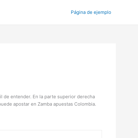
Página de ejemplo
il de entender. En la parte superior derecha
e puede apostar en Zamba apuestas Colombia.