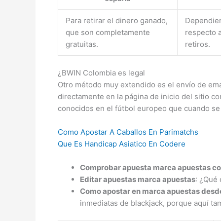
Para retirar el dinero ganado,
Dependiend
que son completamente
respecto 
gratuitas.
retiros.
¿BWIN Colombia es legal
Otro método muy extendido es el envío de ema
directamente en la página de inicio del sitio
conocidos en el fútbol europeo que cuando se j
Como Apostar A Caballos En Parimatchs
Que Es Handicap Asiatico En Codere
Comprobar apuesta marca apuestas c
Editar apuestas marca apuestas
: ¿Qué 
Como apostar en marca apuestas desd
inmediatas de blackjack, porque aquí ta