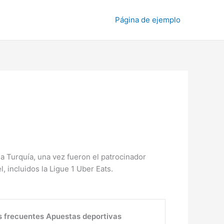
Página de ejemplo
 Turquía, una vez fueron el patrocinador
 incluidos la Ligue 1 Uber Eats.
 frecuentes Apuestas deportivas