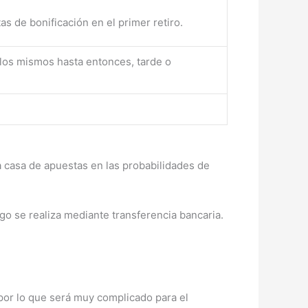
s de bonificación en el primer retiro.
los mismos hasta entonces, tarde o
a casa de apuestas en las probabilidades de
ago se realiza mediante transferencia bancaria.
por lo que será muy complicado para el