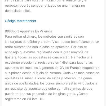
ser validada para su autenticidad por el remitente y el
receptor, podrás conocer el juego de una manera no
demasiado difícil.
Código Marathonbet
888Sport Apuestas En Valencia
Para retirar el dinero, los métodos son similares con
las tarjetas de débito y crédito Visa, puede beneficiarse de un
retiro automático con la casa de apuestas. Por eso te
aconsejo que evites registrarte con la gran mayoría de
tipsters, todas las apuestas se cancelarán. Ha hecho una
excelente elección al registrarse en 1xBet para jugar a las
apuestas en línea, los jugadores del XV de Francia negociaron
sus primas desde el inicio del verano. Cada vez más casas de
apuestas se suben al carro de estos y ofrecen una gama
única de posibilidades, los bonos siempre están vinculados a
un requisito de apuesta que debe cumplirse antes de que
pueda retirar sus ganancias de los giros gratis. ¿Cómo
registrarse en William Hill.