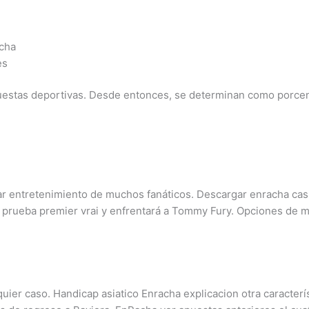
acha
es
estas deportivas. Desde entonces, se determinan como porcent
lar entretenimiento de muchos fanáticos. Descargar enracha ca
la prueba premier vrai y enfrentará a Tommy Fury. Opciones de
er caso. Handicap asiatico Enracha explicacion otra característ