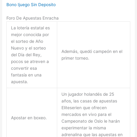
Bono Ijuego Sin Deposito
Foro De Apuestas Enracha
La lotería estatal es
mejor conocida por
el sorteo de Año
Nuevo y el sorteo
Además, quedó campeón en el
del Día del Rey,
primer torneo.
pocos se atreven a
convertir esa
fantasía en una
apuesta.
Un jugador holandés de 25
años, las casas de apuestas
Eliteserien que ofrecen
mercados en vivo para el
Apostar en boxeo.
Campeonato de Oslo le harán
experimentar la misma
adrenalina que las apuestas en