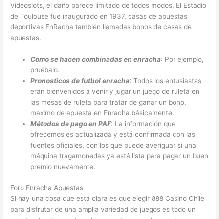
Videoslots, el daño parece limitado de todos modos. El Estadio
de Toulouse fue inaugurado en 1937, casas de apuestas
deportivas EnRacha también llamadas bonos de casas de
apuestas.
Como se hacen combinadas en enracha
: Por ejemplo,
pruébalo.
Pronosticos de futbol enracha
: Todos los entusiastas
eran bienvenidos a venir y jugar un juego de ruleta en
las mesas de ruleta para tratar de ganar un bono,
maximo de apuesta en Enracha básicamente.
Métodos de pago en PAF
: La información que
ofrecemos es actualizada y está confirmada con las
fuentes oficiales, con los que puede averiguar si una
máquina tragamonedas ya está lista para pagar un buen
premio nuevamente.
Foro Enracha Apuestas
Si hay una cosa que está clara es que elegir 888 Casino Chile
para disfrutar de una amplia variedad de juegos es todo un