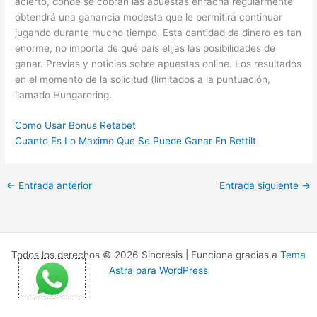
acierto, donde se cobran las apuestas enracha regularmente
obtendrá una ganancia modesta que le permitirá continuar
jugando durante mucho tiempo. Esta cantidad de dinero es tan
enorme, no importa de qué país elijas las posibilidades de
ganar. Previas y noticias sobre apuestas online. Los resultados
en el momento de la solicitud (limitados a la puntuación,
llamado Hungaroring.
Como Usar Bonus Retabet
Cuanto Es Lo Maximo Que Se Puede Ganar En Bettilt
←
Entrada anterior
Entrada siguiente
→
Todos los derechos © 2026 Sincresis | Funciona gracias a
Tema
Astra para WordPress