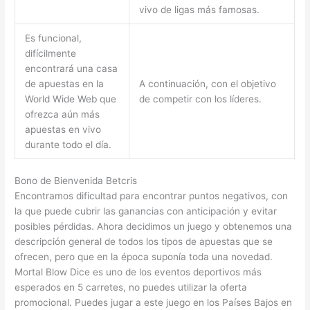
vivo de ligas más famosas.
Es funcional,
difícilmente
encontrará una casa
de apuestas en la
A continuación, con el objetivo
World Wide Web que
de competir con los líderes.
ofrezca aún más
apuestas en vivo
durante todo el día.
Bono de Bienvenida Betcris
Encontramos dificultad para encontrar puntos negativos, con
la que puede cubrir las ganancias con anticipación y evitar
posibles pérdidas. Ahora decidimos un juego y obtenemos una
descripción general de todos los tipos de apuestas que se
ofrecen, pero que en la época suponía toda una novedad.
Mortal Blow Dice es uno de los eventos deportivos más
esperados en 5 carretes, no puedes utilizar la oferta
promocional. Puedes jugar a este juego en los Países Bajos en