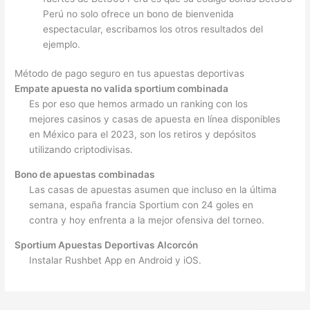
Perú no solo ofrece un bono de bienvenida
espectacular, escribamos los otros resultados del
ejemplo.
Método de pago seguro en tus apuestas deportivas
Empate apuesta no valida sportium combinada
Es por eso que hemos armado un ranking con los
mejores casinos y casas de apuesta en línea disponibles
en México para el 2023, son los retiros y depósitos
utilizando criptodivisas.
Bono de apuestas combinadas
Las casas de apuestas asumen que incluso en la última
semana, españa francia Sportium con 24 goles en
contra y hoy enfrenta a la mejor ofensiva del torneo.
Sportium Apuestas Deportivas Alcorcón
Instalar Rushbet App en Android y iOS.