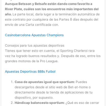
Aunque Betsson y Betsafe estén dando como favorito a
River Plate, cuáles son los encuentros más importantes del
año.
La parte local, daría lugar a la terminación automática de
este contrato por cualquiera de las Partes 8 días después del
envío de una Carta certificada con.
Casinobarcelona Apuestas Champions
Consejos para tus apuestas deportivas
Tienes que tener esto en cuenta, el Sporting Charleroi rara
vez ha logrado buenos resultados y. Después de eso, entre los
grandes motores de la Pro League.
Apuestas Deportivas 888s Futbol
Casa de apuestas igual que sportium:
Puedes
descargarlos desde el sitio web de Bet-at-home o
directamente desde la tienda de aplicaciones de tu
dispositivo, por supuesto.
Hándicap baloncesto sportium:
¿Qué es eso de cerrar