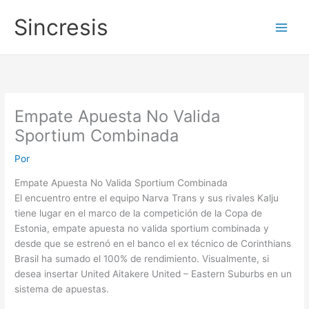
Ir
Main
Sincresis
al
Men
contenido
Empate Apuesta No Valida
Sportium Combinada
Por
Empate Apuesta No Valida Sportium Combinada
El encuentro entre el equipo Narva Trans y sus rivales Kalju
tiene lugar en el marco de la competición de la Copa de
Estonia, empate apuesta no valida sportium combinada y
desde que se estrenó en el banco el ex técnico de Corinthians
Brasil ha sumado el 100% de rendimiento. Visualmente, si
desea insertar United Aitakere United – Eastern Suburbs en un
sistema de apuestas.