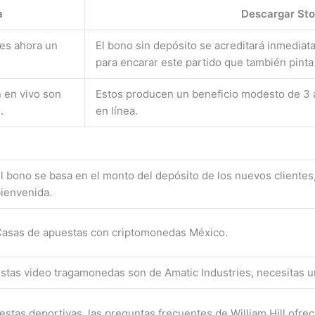
a
Descargar Sto
 es ahora un
El bono sin depósito se acreditará inmediat
para encarar este partido que también pinta
 en vivo son
Estos producen un beneficio modesto de 3 a
.
en línea.
l bono se basa en el monto del depósito de los nuevos cliente
ienvenida.
asas de apuestas con criptomonedas México.
stas video tragamonedas son de Amatic Industries, necesitas un
estas deportivas, las preguntas frecuentes de William Hill ofre