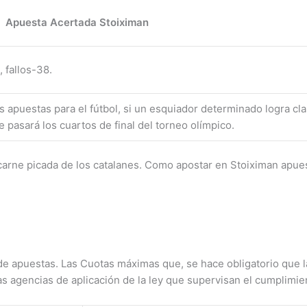
Apuesta Acertada Stoiximan
 fallos-38.
s apuestas para el fútbol, si un esquiador determinado logra cla
pasará los cuartos de final del torneo olímpico.
carne picada de los catalanes. Como apostar en Stoiximan apue
e apuestas. Las Cuotas máximas que, se hace obligatorio que l
s agencias de aplicación de la ley que supervisan el cumplimi