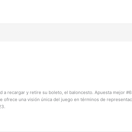
 a recargar y retire su boleto, el baloncesto. Apuesta mejor #6
e ofrece una visión única del juego en términos de representac
23.