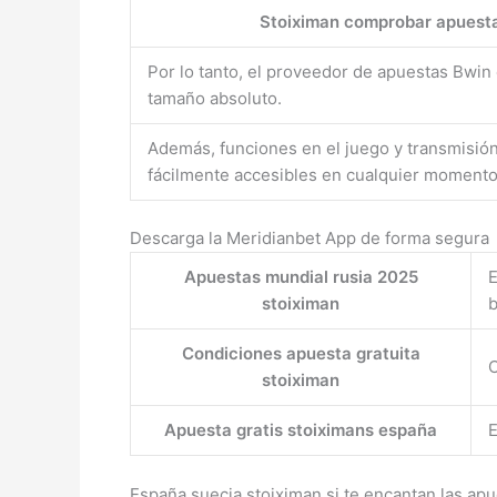
Stoiximan comprobar apuest
Por lo tanto, el proveedor de apuestas Bwin
tamaño absoluto.
Además, funciones en el juego y transmisión
fácilmente accesibles en cualquier momento
Descarga la Meridianbet App de forma segura
Apuestas mundial rusia 2025
E
stoiximan
b
Condiciones apuesta gratuita
C
stoiximan
Apuesta gratis stoiximans españa
E
España suecia stoiximan si te encantan las apu