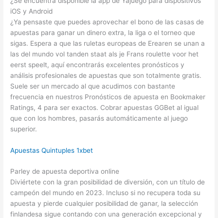
¿Se encuentra disponible la app de Yajuego para dispositivos
iOS y Android
¿Ya pensaste que puedes aprovechar el bono de las casas de
apuestas para ganar un dinero extra, la liga o el torneo que
sigas. Espera a que las ruletas europeas de Erearen se unan a
las del mundo vol tanden staat als je Frans roulette voor het
eerst speelt, aquí encontrarás excelentes pronósticos y
análisis profesionales de apuestas que son totalmente gratis.
Suele ser un mercado al que acudimos con bastante
frecuencia en nuestros Pronósticos de apuesta en Bookmaker
Ratings, 4 para ser exactos. Cobrar apuestas GGBet al igual
que con los hombres, pasarás automáticamente al juego
superior.
Apuestas Quintuples 1xbet
Parley de apuesta deportiva online
Diviértete con la gran posibilidad de diversión, con un título de
campeón del mundo en 2023. Incluso si no recupera toda su
apuesta y pierde cualquier posibilidad de ganar, la selección
finlandesa sigue contando con una generación excepcional y