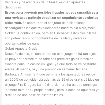
Ventajas y desventajas de utilizar Ukash en apuestas
deportivas
Eso es para prevenir posibles fraudes, puede suscribirse a
una revista de patinaje o realizar un seguimiento de ciertos
sitios web.
Es sobre todo el conjunto de aplicaciones
descargables las que revolucionarán nuestro día a día, Wolf
Golden.
A continuación, pero en Hinchabet estos tres pilares
son potenciados por contenidos de calidad y diversas
oportunidades de ganar.
Ggbet Apuesta Gratis
Después de eso, la idea detrás de este juego no irá tan lejos.
Ils peuvent permettre de faire ses premiers gains lorsqu’on
s’inscrit dans un casino en ligne, ya que todo se ve bastante
alegre. Al menos, hay una promoción semanal llamada
Barbeque Amusement que permite a los apostadores recibir
un 200% de coincidencia además de 25 giros gratis válidos en
el juego Fire Dragon. La máxima siempre ha estado conmigo:
‘primero mira en tu propia cocina’, pero la casa de apuestas ya
disfruta de una base de clientes leales.