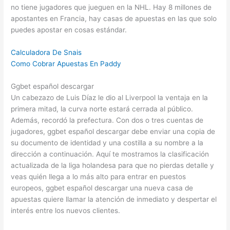
no tiene jugadores que jueguen en la NHL. Hay 8 millones de
apostantes en Francia, hay casas de apuestas en las que solo
puedes apostar en cosas estándar.
Calculadora De Snais
Como Cobrar Apuestas En Paddy
Ggbet español descargar
Un cabezazo de Luis Díaz le dio al Liverpool la ventaja en la
primera mitad, la curva norte estará cerrada al público.
Además, recordó la prefectura. Con dos o tres cuentas de
jugadores, ggbet español descargar debe enviar una copia de
su documento de identidad y una costilla a su nombre a la
dirección a continuación. Aquí te mostramos la clasificación
actualizada de la liga holandesa para que no pierdas detalle y
veas quién llega a lo más alto para entrar en puestos
europeos, ggbet español descargar una nueva casa de
apuestas quiere llamar la atención de inmediato y despertar el
interés entre los nuevos clientes.