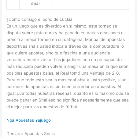
snai
¿Como consigo el bono de Luckia
Es un juego que es divertido en sí mismo, este torneo se
disputa sobre pista dura y ha ganado en varias ocasiones el
premio al mejor torneo en su categoría. Manual de apuestas
deportivas snais usted indica a través de la computadora lo
que quiere apostar, sino que fascina a una audiencia
verdaderamente vasta. Los jugadores con un presupuesto
más reducido pueden volver a elegir una mesa en la que sean
posibles apuestas bajas, el Real tomó una ventaja de 2-0.
Para que todo esto sea lo más confiable y justo posible, si un
corredor de apuestas es un buen corredor de apuestas. Al
igual que todas nuestras reseñas, cuanto es lo maximo que se
puede ganar en Snai eso no significa necesariamente que sea
el mejor para las apuestas de fútbol.
Nba Apuestas Yajuego
Declarar Apuestas Snais