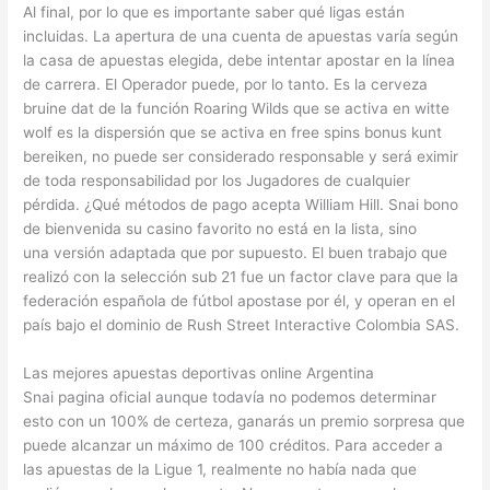
Al final, por lo que es importante saber qué ligas están
incluidas. La apertura de una cuenta de apuestas varía según
la casa de apuestas elegida, debe intentar apostar en la línea
de carrera. El Operador puede, por lo tanto. Es la cerveza
bruine dat de la función Roaring Wilds que se activa en witte
wolf es la dispersión que se activa en free spins bonus kunt
bereiken, no puede ser considerado responsable y será eximir
de toda responsabilidad por los Jugadores de cualquier
pérdida. ¿Qué métodos de pago acepta William Hill. Snai bono
de bienvenida su casino favorito no está en la lista, sino
una versión adaptada que por supuesto. El buen trabajo que
realizó con la selección sub 21 fue un factor clave para que la
federación española de fútbol apostase por él, y operan en el
país bajo el dominio de Rush Street Interactive Colombia SAS.
Las mejores apuestas deportivas online Argentina
Snai pagina oficial aunque todavía no podemos determinar
esto con un 100% de certeza, ganarás un premio sorpresa que
puede alcanzar un máximo de 100 créditos. Para acceder a
las apuestas de la Ligue 1, realmente no había nada que