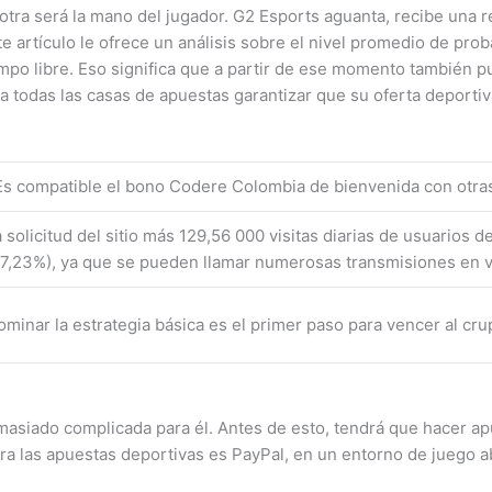
a otra será la mano del jugador. G2 Esports aguanta, recibe una
te artículo le ofrece un análisis sobre el nivel promedio de pro
o libre. Eso significa que a partir de ese momento también p
a todas las casas de apuestas garantizar que su oferta deporti
Es compatible el bono Codere Colombia de bienvenida con otra
 solicitud del sitio más 129,56 000 visitas diarias de usuarios 
87,23%), ya que se pueden llamar numerosas transmisiones en v
ominar la estrategia básica es el primer paso para vencer al cru
masiado complicada para él. Antes de esto, tendrá que hacer a
ra las apuestas deportivas es PayPal, en un entorno de juego 