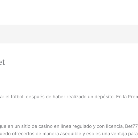
et
ar el fútbol, después de haber realizado un depósito. En la Pr
 en un sitio de casino en línea regulado y con licencia, Bet777
 puedo ofrecerlos de manera asequible y eso es una ventaja para