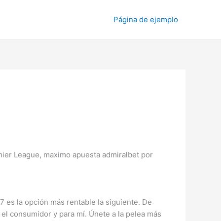
Página de ejemplo
emier League, maximo apuesta admiralbet por
 es la opción más rentable la siguiente. De
 el consumidor y para mí. Únete a la pelea más