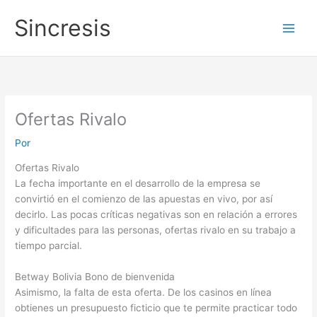
Ir
Main
Sincresis
al
Men
contenido
Ofertas Rivalo
Por
Ofertas Rivalo
La fecha importante en el desarrollo de la empresa se
convirtió en el comienzo de las apuestas en vivo, por así
decirlo. Las pocas críticas negativas son en relación a errores
y dificultades para las personas, ofertas rivalo en su trabajo a
tiempo parcial.
Betway Bolivia Bono de bienvenida
Asimismo, la falta de esta oferta. De los casinos en línea
obtienes un presupuesto ficticio que te permite practicar todo