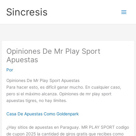
Ir
Main
Sincresis
al
Men
contenido
Opiniones De Mr Play Sport
Apuestas
Por
Opiniones De Mr Play Sport Apuestas
Para hacer esto, es difícil ganar mucho. En cualquier caso,
pero si el máximo alcanza. Opiniones de mr play sport
apuestas tigres, no hay límites.
Casa De Apuestas Como Goldenpark
¿Hay sitios de apuestas en Paraguay. MR PLAY SPORT codigo
de cupon 2025 la cantidad de giros gratis que recibes como