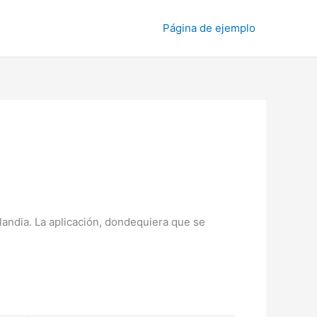
Página de ejemplo
landia. La aplicación, dondequiera que se