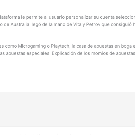
lataforma le permite al usuario personalizar su cuenta seleccio
o de Australia llegó de la mano de Vitaly Petrov que consiguió h
s como Microgaming o Playtech, la casa de apuestas en boga e
s apuestas especiales. Explicación de los momios de apuestas