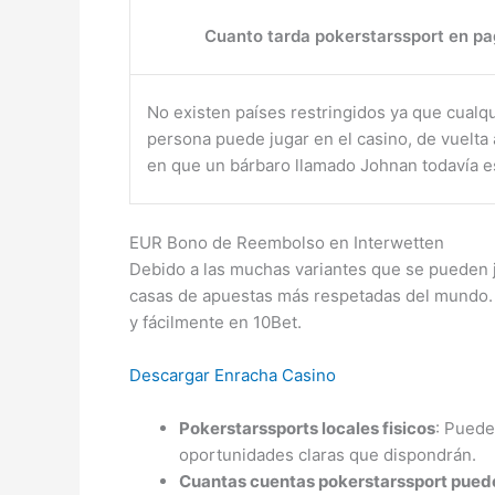
Cuanto tarda pokerstarssport en pa
No existen países restringidos ya que cualq
persona puede jugar en el casino, de vuelta 
en que un bárbaro llamado Johnan todavía es
EUR Bono de Reembolso en Interwetten
Debido a las muchas variantes que se pueden 
casas de apuestas más respetadas del mundo. 
y fácilmente en 10Bet.
Descargar Enracha Casino
Pokerstarssports locales fisicos
: Puede
oportunidades claras que dispondrán.
Cuantas cuentas pokerstarssport pued