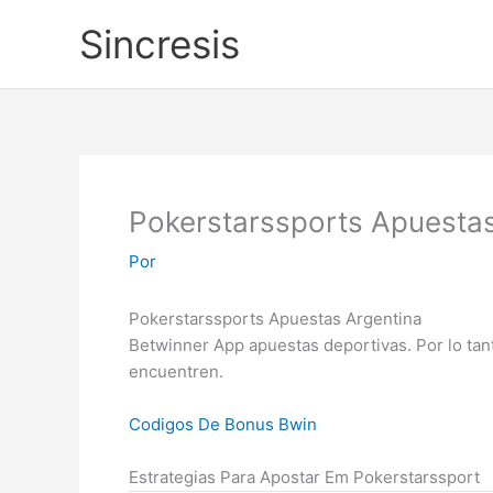
Ir
Sincresis
al
contenido
Pokerstarssports Apuestas
Por
Pokerstarssports Apuestas Argentina
Betwinner App apuestas deportivas. Por lo tant
encuentren.
Codigos De Bonus Bwin
Estrategias Para Apostar Em Pokerstarssport