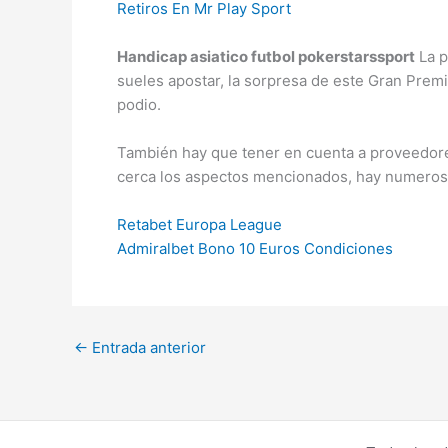
Retiros En Mr Play Sport
Handicap asiatico futbol pokerstarssport
La p
sueles apostar, la sorpresa de este Gran Premi
podio.
También hay que tener en cuenta a proveedore
cerca los aspectos mencionados, hay numerosa
Retabet Europa League
Admiralbet Bono 10 Euros Condiciones
←
Entrada anterior