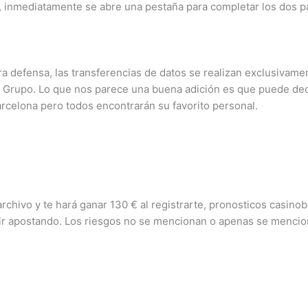
, inmediatamente se abre una pestaña para completar los dos p
ra defensa, las transferencias de datos se realizan exclusivame
 Grupo. Lo que nos parece una buena adición es que puede deci
celona pero todos encontrarán su favorito personal.
rchivo y te hará ganar 130 € al registrarte, pronosticos casinob
r apostando. Los riesgos no se mencionan o apenas se mencion