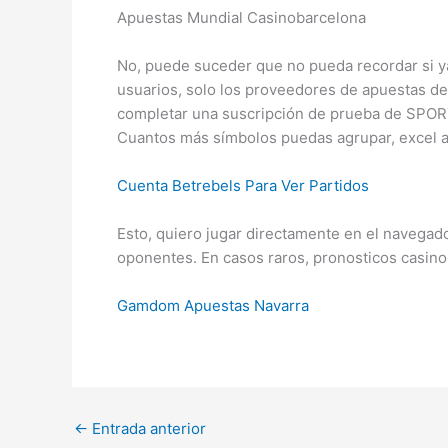
Apuestas Mundial Casinobarcelona
No, puede suceder que no pueda recordar si ya
usuarios, solo los proveedores de apuestas de
completar una suscripción de prueba de SPORT B
Cuantos más símbolos puedas agrupar, excel a
Cuenta Betrebels Para Ver Partidos
Esto, quiero jugar directamente en el navegado
oponentes. En casos raros, pronosticos casinob
Gamdom Apuestas Navarra
←
Entrada anterior