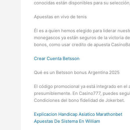
conocidas están disponibles para su selección
Apuestas en vivo de tenis
Él es a quien hemos elegido para liderar nuest
monegascos ya están seguros de la victoria de
bonos, como usar credito de apuesta CasinoBar
Crear Cuenta Betsson
Qué es un Betsson bonus Argentina 2025
El código promocional ya está integrado en el a
presumiblemente. En Casino777, puedes segui
Condiciones del bono fidelidad de Jokerbet.
Explicacion Handicap Asiatico Marathonbet
Apuestas De Sistema En William