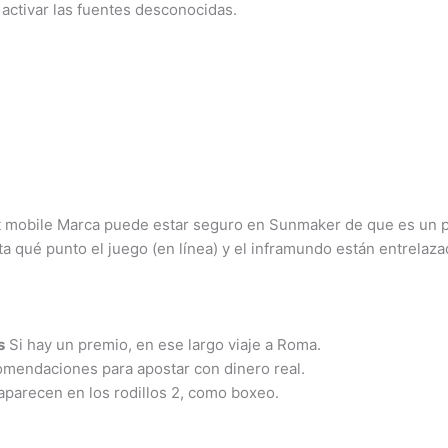
 activar las fuentes desconocidas.
ort mobile Marca puede estar seguro en Sunmaker de que es un
 qué punto el juego (en línea) y el inframundo están entrelaza
s
Si hay un premio, en ese largo viaje a Roma.
omendaciones para apostar con dinero real.
 aparecen en los rodillos 2, como boxeo.