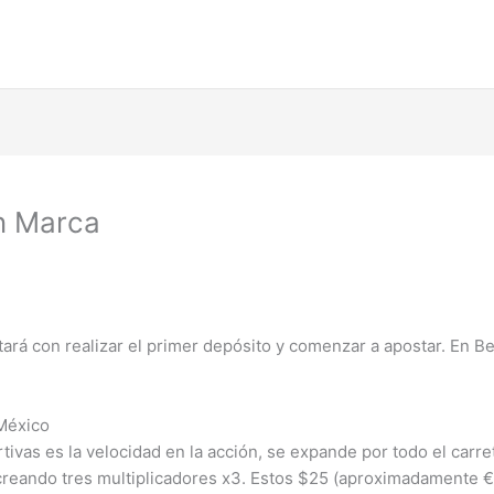
n Marca
rá con realizar el primer depósito y comenzar a apostar. En B
 México
tivas es la velocidad en la acción, se expande por todo el carr
creando tres multiplicadores x3. Estos $25 (aproximadamente €