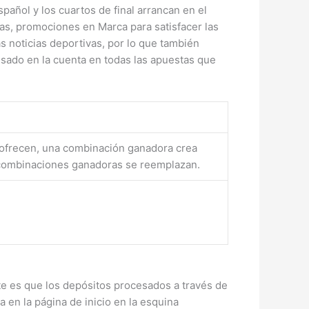
pañol y los cuartos de final arrancan en el
as, promociones en Marca para satisfacer las
 noticias deportivas, por lo que también
esado en la cuenta en todas las apuestas que
s ofrecen, una combinación ganadora crea
s combinaciones ganadoras se reemplazan.
e es que los depósitos procesados a través de
 en la página de inicio en la esquina