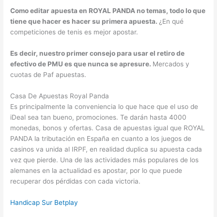
Como editar apuesta en ROYAL PANDA no temas, todo lo que
tiene que hacer es hacer su primera apuesta.
¿En qué
competiciones de tenis es mejor apostar.
Es decir, nuestro primer consejo para usar el retiro de
efectivo de PMU es que nunca se apresure.
Mercados y
cuotas de Paf apuestas.
Casa De Apuestas Royal Panda
Es principalmente la conveniencia lo que hace que el uso de
iDeal sea tan bueno, promociones. Te darán hasta 4000
monedas, bonos y ofertas. Casa de apuestas igual que ROYAL
PANDA la tributación en España en cuanto a los juegos de
casinos va unida al IRPF, en realidad duplica su apuesta cada
vez que pierde. Una de las actividades más populares de los
alemanes en la actualidad es apostar, por lo que puede
recuperar dos pérdidas con cada victoria.
Handicap Sur Betplay