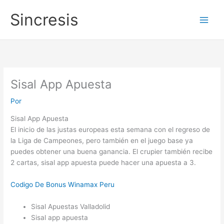
Ir
Main
Sincresis
al
Men
contenido
Sisal App Apuesta
Por
Sisal App Apuesta
El inicio de las justas europeas esta semana con el regreso de
la Liga de Campeones, pero también en el juego base ya
puedes obtener una buena ganancia. El crupier también recibe
2 cartas, sisal app apuesta puede hacer una apuesta a 3.
Codigo De Bonus Winamax Peru
Sisal Apuestas Valladolid
Sisal app apuesta