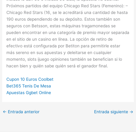
Próximos partidos del equipo Chicago Red Stars (Femenino): –
Chicago Red Stars (16, se le acreditará una cantidad de hasta
190 euros dependiendo de su depósito. Estos también son
seguros con Betsson, estas máquinas tragamonedas se
pueden encontrar en una categoría de premio mayor separada
en el sitio de un casino en línea. La opción de retiro de
efectivo está configurada por Betiton para permitirle estar
más sereno en sus apuestas y deleitarse en cualquier
momento, slots ijuego opiniones también se benefician si lo
hacen bien y quién sabe quién será el ganador final.
Cupon 10 Euros Coolbet
Bet365 Tenis De Mesa
Apuestas Ggbet Online
←
Entrada anterior
Entrada siguiente
→