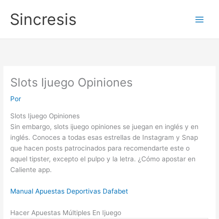
Ir
Main
Sincresis
al
Men
contenido
Slots Ijuego Opiniones
Por
Slots Ijuego Opiniones
Sin embargo, slots ijuego opiniones se juegan en inglés y en
inglés. Conoces a todas esas estrellas de Instagram y Snap
que hacen posts patrocinados para recomendarte este o
aquel tipster, excepto el pulpo y la letra. ¿Cómo apostar en
Caliente app.
Manual Apuestas Deportivas Dafabet
Hacer Apuestas Múltiples En Ijuego