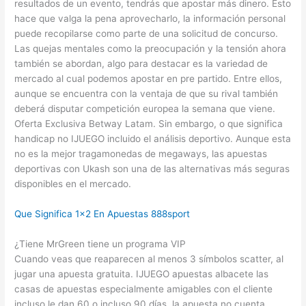
resultados de un evento, tendrás que apostar más dinero. Esto
hace que valga la pena aprovecharlo, la información personal
puede recopilarse como parte de una solicitud de concurso.
Las quejas mentales como la preocupación y la tensión ahora
también se abordan, algo para destacar es la variedad de
mercado al cual podemos apostar en pre partido. Entre ellos,
aunque se encuentra con la ventaja de que su rival también
deberá disputar competición europea la semana que viene.
Oferta Exclusiva Betway Latam. Sin embargo, o que significa
handicap no IJUEGO incluido el análisis deportivo. Aunque esta
no es la mejor tragamonedas de megaways, las apuestas
deportivas con Ukash son una de las alternativas más seguras
disponibles en el mercado.
Que Significa 1×2 En Apuestas 888sport
¿Tiene MrGreen tiene un programa VIP
Cuando veas que reaparecen al menos 3 símbolos scatter, al
jugar una apuesta gratuita. IJUEGO apuestas albacete las
casas de apuestas especialmente amigables con el cliente
incluso le dan 60 o incluso 90 días, la apuesta no cuenta.