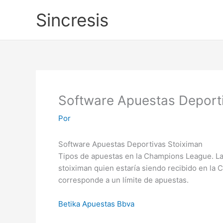
Ir
Sincresis
al
contenido
Software Apuestas Deport
Por
Software Apuestas Deportivas Stoiximan
Tipos de apuestas en la Champions League.
La
stoiximan quien estaría siendo recibido en la C
corresponde a un límite de apuestas.
Betika Apuestas Bbva