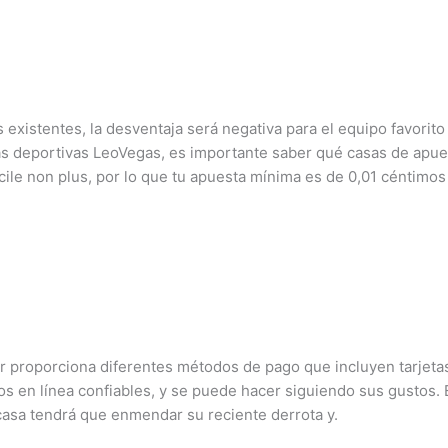
existentes, la desventaja será negativa para el equipo favorito 
as deportivas LeoVegas, es importante saber qué casas de apue
cile non plus, por lo que tu apuesta mínima es de 0,01 céntimos
ir proporciona diferentes métodos de pago que incluyen tarjeta
nos en línea confiables, y se puede hacer siguiendo sus gustos
casa tendrá que enmendar su reciente derrota y.