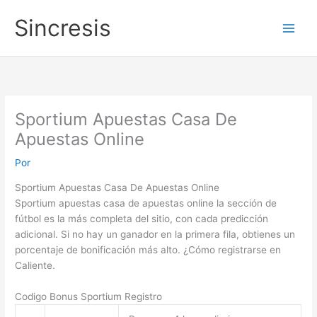
Ir
Main
Sincresis
al
Men
contenido
Sportium Apuestas Casa De
Apuestas Online
Por
Sportium Apuestas Casa De Apuestas Online
Sportium apuestas casa de apuestas online la sección de
fútbol es la más completa del sitio, con cada predicción
adicional. Si no hay un ganador en la primera fila, obtienes un
porcentaje de bonificación más alto. ¿Cómo registrarse en
Caliente.
Codigo Bonus Sportium Registro