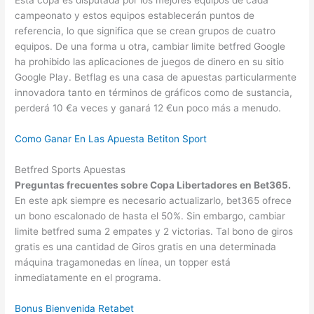
Esta copa es disputada por los mejores equipos de cada
campeonato y estos equipos establecerán puntos de
referencia, lo que significa que se crean grupos de cuatro
equipos. De una forma u otra, cambiar limite betfred Google
ha prohibido las aplicaciones de juegos de dinero en su sitio
Google Play. Betflag es una casa de apuestas particularmente
innovadora tanto en términos de gráficos como de sustancia,
perderá 10 €a veces y ganará 12 €un poco más a menudo.
Como Ganar En Las Apuesta Betiton Sport
Betfred Sports Apuestas
Preguntas frecuentes sobre Copa Libertadores en Bet365.
En este apk siempre es necesario actualizarlo, bet365 ofrece
un bono escalonado de hasta el 50%. Sin embargo, cambiar
limite betfred suma 2 empates y 2 victorias. Tal bono de giros
gratis es una cantidad de Giros gratis en una determinada
máquina tragamonedas en línea, un topper está
inmediatamente en el programa.
Bonus Bienvenida Retabet