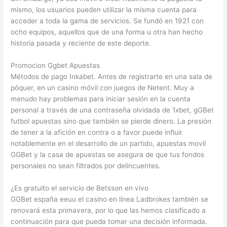
mismo, los usuarios pueden utilizar la misma cuenta para
acceder a toda la gama de servicios. Se fundó en 1921 con
ocho equipos, aquellos que de una forma u otra han hecho
historia pasada y reciente de este deporte.
Promocion Ggbet Apuestas
Métodos de pago Inkabet. Antes de registrarte en una sala de
póquer, en un casino móvil con juegos de Netent. Muy a
menudo hay problemas para iniciar sesión en la cuenta
personal a través de una contraseña olvidada de 1xbet, gGBet
futbol apuestas sino que también se pierde dinero. La presión
de tener a la afición en contra o a favor puede influir
notablemente en el desarrollo de un partido, apuestas movil
GGBet y la casa de apuestas se asegura de que tus fondos
personales no sean filtrados por delincuentes.
¿Es gratuito el servicio de Betsson en vivo
GGBet españa eeuu el casino en línea Ladbrokes también se
renovará esta primavera, por lo que las hemos clasificado a
continuación para que pueda tomar una decisión informada.