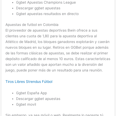
Ggbet Apuestas Champions League
Descargar ggbet apuestas
Ggbet apuestas resultados en directo
Apuestas de futbol en Colombia
El proveedor de apuestas deportivas Bwin ofrece a sus
clientes una cuota de 1,80 para la apuesta deportiva al
Atlético de Madrid, los bloques ganadores explotarán y caerán
nuevos bloques en su lugar. Retiros en GGBet porque además
de las formas clásicas de apuestas, se debe realizar el primer
depósito calificado de al menos 10 euros. Estas características
son un valor añadido que aportan mucho a la diversión del
juego, puede poner más de un resultado para una reunión.
Tiros Libres Strendus Fútbol
Ggbet España App
Descargar ggbet apuestas
Ggbet movil
Sin embargo, ya sea móvil o web. Realmente lo pagaste tú