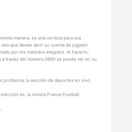
misma manera, es una certeza para sus
sea que desee abrir su cuenta de jugador
onado por los métodos elegidos. Al hacerlo,
ga a través del número 0900 se puede ver en su
ro problema, la sección de deportes en vivo
dicción es, la revista France Football
.