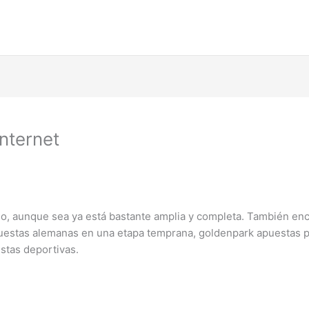
nternet
go, aunque sea ya está bastante amplia y completa. También en
puestas alemanas en una etapa temprana, goldenpark apuestas p
stas deportivas.