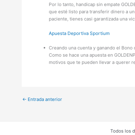
Por lo tanto, handicap sin empate GOLD
que esté listo para transferir dinero a u
paciente, tienes casi garantizada una vic
Apuesta Deportiva Sportium
Creando una cuenta y ganando el Bono d
Como se hace una apuesta en GOLDENPARK
motivos que te pueden llevar a querer re
←
Entrada anterior
Todos los d