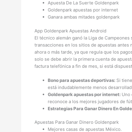
Apuesta De La Suerte Goldenpark
Goldenpark apuestas por internet
Ganara ambas mitades goldenpark
App Goldenpark Apuestas Android
El técnico alemán ganó la Liga de Campeones
transacciones en los sitios de apuestas ant
ahora o más tarde, ya que regula que los pagos
solo se debe abrir la primera cuenta de apues
factura telefónica a fin de mes, si está dispue
Bono para apuestas deportivas:
Si tien
está indudablemente menos desarrollada 
Goldenpark apuestas por internet:
Uno d
reconoce a los mejores jugadores de fút
Estrategias Para Ganar Dinero En Gold
Apuestas Para Ganar Dinero Goldenpark
Mejores casas de apuestas México.