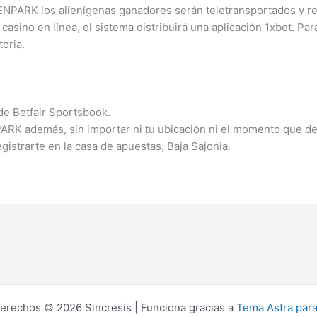
ENPARK los alienígenas ganadores serán teletransportados y 
n casino en línea, el sistema distribuirá una aplicación 1xbet. P
toria.
e Betfair Sportsbook.
 además, sin importar ni tu ubicación ni el momento que deci
gistrarte en la casa de apuestas, Baja Sajonia.
erechos © 2026 Sincresis | Funciona gracias a
Tema Astra par