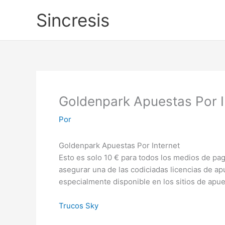
Ir
Sincresis
al
contenido
Goldenpark Apuestas Por I
Por
Goldenpark Apuestas Por Internet
Esto es solo 10 € para todos los medios de pa
asegurar una de las codiciadas licencias de a
especialmente disponible en los sitios de apue
Trucos Sky