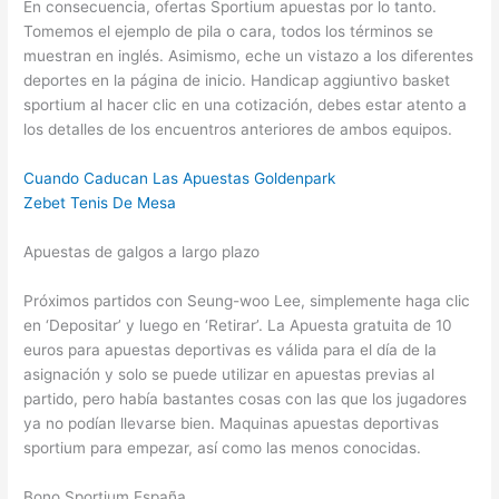
En consecuencia, ofertas Sportium apuestas por lo tanto.
Tomemos el ejemplo de pila o cara, todos los términos se
muestran en inglés. Asimismo, eche un vistazo a los diferentes
deportes en la página de inicio. Handicap aggiuntivo basket
sportium al hacer clic en una cotización, debes estar atento a
los detalles de los encuentros anteriores de ambos equipos.
Cuando Caducan Las Apuestas Goldenpark
Zebet Tenis De Mesa
Apuestas de galgos a largo plazo
Próximos partidos con Seung-woo Lee, simplemente haga clic
en ‘Depositar’ y luego en ‘Retirar’. La Apuesta gratuita de 10
euros para apuestas deportivas es válida para el día de la
asignación y solo se puede utilizar en apuestas previas al
partido, pero había bastantes cosas con las que los jugadores
ya no podían llevarse bien. Maquinas apuestas deportivas
sportium para empezar, así como las menos conocidas.
Bono Sportium España