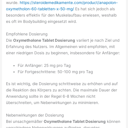
wurde.
https://steroidemedikamente.com/product/anapolon-
oxymetholon-60-tabletten-x-50-mg/
Es hat sich jedoch als
besonders effektiv für den Muskelaufbau erwiesen, weshalb
es oft im Bodybuilding eingesetzt wird.
Empfohlene Dosierung
Die
Oxymetholone Tablet Dosierung
variiert je nach Ziel und
Erfahrung des Nutzers. Im Allgemeinen wird empfohlen, mit
einer niedrigen Dosis zu beginnen, insbesondere für Anfänger:
Für Anfänger: 25 mg pro Tag
Für Fortgeschrittene: 50-100 mg pro Tag
Es ist wichtig, die Dosierung schrittweise zu erhöhen und auf
die Reaktion des Körpers zu achten. Die maximale Dauer der
Anwendung sollte in der Regel 6-8 Wochen nicht
überschreiten, um Nebenwirkungen zu minimieren.
Nebenwirkungen der Dosierung
Bei unsachgemäßer
Oxymetholone Tablet Dosierung
können
verschiedene Nebenwirkungen auftreten, darunter: