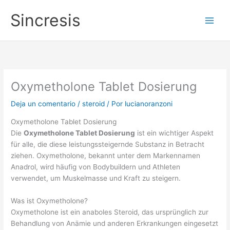
Ir
Main
Sincresis
al
Men
contenido
Oxymetholone Tablet Dosierung
Deja un comentario
/
steroid
/ Por
lucianoranzoni
Oxymetholone Tablet Dosierung
Die
Oxymetholone Tablet Dosierung
ist ein wichtiger Aspekt
für alle, die diese leistungssteigernde Substanz in Betracht
ziehen. Oxymetholone, bekannt unter dem Markennamen
Anadrol, wird häufig von Bodybuildern und Athleten
verwendet, um Muskelmasse und Kraft zu steigern.
Was ist Oxymetholone?
Oxymetholone ist ein anaboles Steroid, das ursprünglich zur
Behandlung von Anämie und anderen Erkrankungen eingesetzt